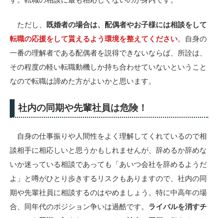
す。転職の相談に最も相応しくないのが身内です。
ただし、
既婚者の場合は、配偶者やお子様には相談をして
転職の応援をして貰えるよう環境を整えてください
。自身の
一番の理解者である配偶者を説得できないならば、所詮は、
その程度の軽い転職動機しか持ち合わせていないということ
なので転職は諦めた方がよいかと思います。
社内の同期や先輩社員は危険！
自身の仕事振りや人間性をよく理解してくれているので相
談相手に相応しいと思うかもしれませんが、辞めるか辞めな
いか迷っている相談であっても「あいつ会社を辞めるようだ
よ」と噂がひとり歩きするリスクもありますので、社内の同
期や先輩社員に相談するのはやめましょう。特に中高年の場
合、同年代のポジション争いは過酷です。
ライバルを消すチ