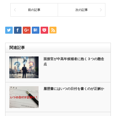
前の記事
次の記事
関連記事
面接官が中高年候補者に抱く３つの懸念
点
履歴書にはいつの日付を書くのが正解か