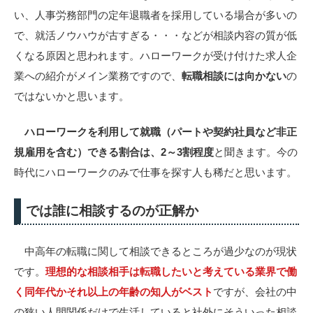
い、人事労務部門の定年退職者を採用している場合が多いの
で、就活ノウハウが古すぎる・・・などが相談内容の質が低
くなる原因と思われます。ハローワークが受け付けた求人企
業への紹介がメイン業務ですので、
転職相談には向かない
の
ではないかと思います。
ハローワークを利用して就職（パートや契約社員など非正
規雇用を含む）できる割合は、2～3割程度
と聞きます。今の
時代にハローワークのみで仕事を探す人も稀だと思います。
では誰に相談するのが正解か
中高年の転職に関して相談できるところが過少なのが現状
です。
理想的な相談相手は転職したいと考えている業界で働
く同年代かそれ以上の年齢の知人がベスト
ですが、会社の中
の狭い人間関係だけで生活していると社外にそういった相談