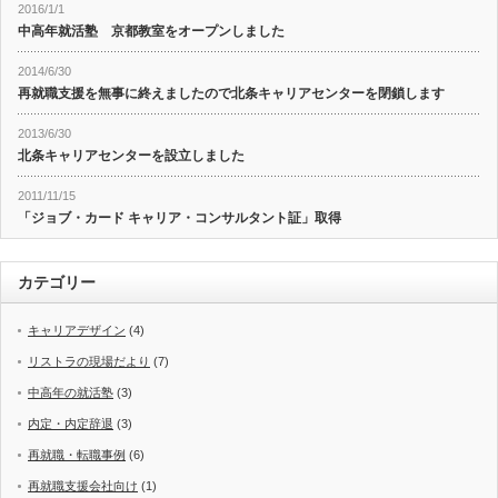
2016/1/1
中高年就活塾 京都教室をオープンしました
2014/6/30
再就職支援を無事に終えましたので北条キャリアセンターを閉鎖します
2013/6/30
北条キャリアセンターを設立しました
2011/11/15
「ジョブ・カード キャリア・コンサルタント証」取得
カテゴリー
キャリアデザイン
(4)
リストラの現場だより
(7)
中高年の就活塾
(3)
内定・内定辞退
(3)
再就職・転職事例
(6)
再就職支援会社向け
(1)