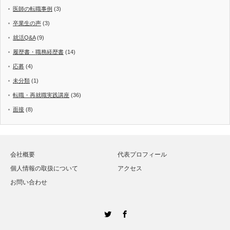
医師の転職事例
(3)
卒業生の声
(3)
就活Q&A
(9)
履歴書・職務経歴書
(14)
応募
(4)
未分類
(1)
転職・再就職実践講座
(36)
面接
(8)
会社概要
代表プロフィール
個人情報の取扱について
アクセス
お問い合わせ
Twitter
Facebook