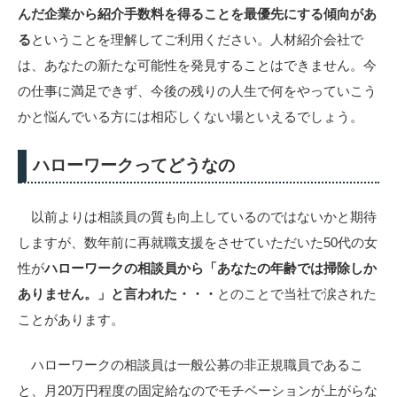
んだ企業から紹介手数料を得ることを最優先にする傾向があ
る
ということを理解してご利用ください。
人材紹介会社で
は、あなたの新たな可能性を発見することはできません。今
の仕事に満足できず、
今後の残りの人生で何をやっていこう
かと悩んでいる方には相応しくない場といえるでしょう。
ハローワークってどうなの
以前よりは相談員の質も向上しているのではないかと期待
しますが、数年前に再就職支援をさせていただいた50代の女
性が
ハローワークの相談員から「あなたの年齢では掃除しか
ありません。」と言われた・・・
とのことで当社で涙された
ことがあります。
ハローワークの相談員は一般公募の非正規職員であるこ
と、月20万円程度の固定給なのでモチベーションが上がらな