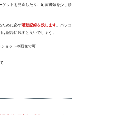
ーゲットを見直したり、応募書類を少し修
るために必ず
活動記録を残します
。パソコ
目は記録に残すと良いでしょう。
ショットや画像で可
て