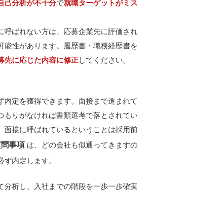
自己分析が不十分
で
就職ターゲットがミス
に呼ばれない方は、応募企業先に評価され
可能性があります。履歴書・職務経歴書を
募先に応じた内容に修正
してください。
ず内定を獲得できます。面接まで進まれて
つもりがなければ書類選考で落とされてい
。面接に呼ばれているということは採用前
質問事項
は、どの会社も似通ってきますの
必ず内定します。
て分析し、入社までの階段を一歩一歩確実