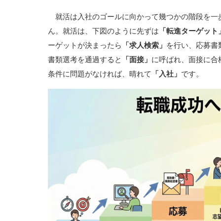
就活は入社のゴールに向かって幾つかの階段を一
ん。就活は、下図のように先ずは
「転進ターゲット
ーゲットが決まったら
「求人検索」
を行い、応募書
書類選考を通過すると
「面接」
に呼ばれ、面接に合
条件に問題がなければ、晴れて
「入社」
です。