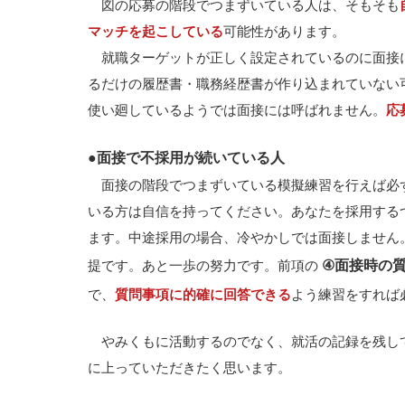
図の応募の階段でつまずいている人は、そもそも
マッチを起こしている
可能性があります。
就職ターゲットが正しく設定されているのに面接
るだけの履歴書・職務経歴書が作り込まれていない
使い廻しているようでは面接には呼ばれません。
応
●面接で不採用が続いている人
面接の階段でつまずいている模擬練習を行えば必
いる方は自信を持ってください。あなたを採用する
ます。中途採用の場合、冷やかしでは面接しません
④面接時の
提です。あと一歩の努力です。前項の
で、
質問事項に的確に回答できる
よう練習をすれば
やみくもに活動するのでなく、就活の記録を残し
に上っていただきたく思います。