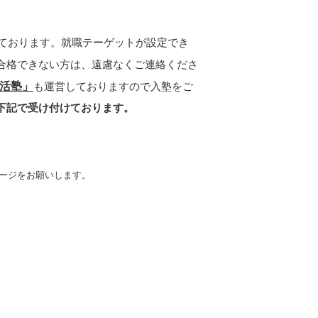
ております。就職テーゲットが設定でき
合格できない方は、遠慮なくご連絡くださ
活塾」
も運営しておりますので入塾をご
下記で受け付けております。
ージをお願いします。