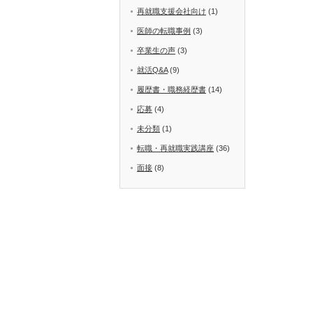
再就職支援会社向け
(1)
医師の転職事例
(3)
卒業生の声
(3)
就活Q&A
(9)
履歴書・職務経歴書
(14)
応募
(4)
未分類
(1)
転職・再就職実践講座
(36)
面接
(8)