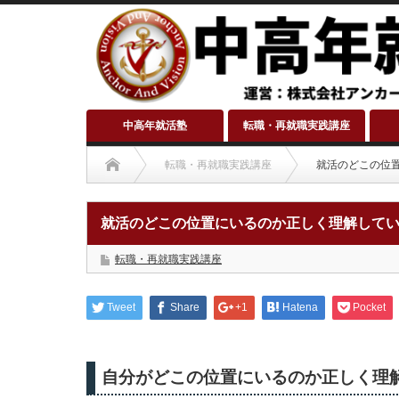
中高年就活塾
転職・再就職実践講座
転職・再就職実践講座
就活のどこの位
就活のどこの位置にいるのか正しく理解して
転職・再就職実践講座
Tweet
Share
+1
Hatena
Pocket
自分がどこの位置にいるのか正しく理