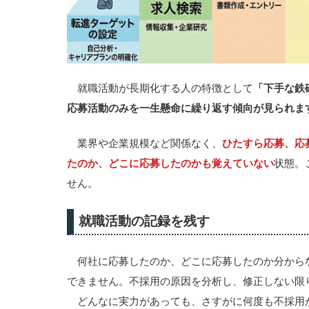
就職活動が長期化する人の特徴として
「下手な鉄
応募活動のみを一生懸命に繰り返す傾向が見られま
業界や企業規模など関係なく、
ひたすら応募、応
たのか、どこに応募したのかも覚えていない
状態。
せん。
就職活動の記録を残す
何社に応募したのか、どこに応募したのか分から
できません。不採用の原因を分析し、修正しない限
どんなに実力があっても、さすがに何度も不採用