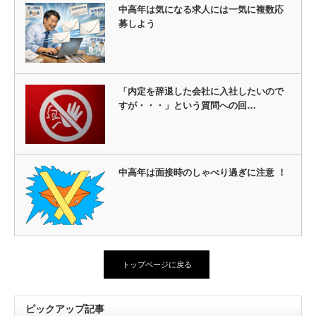
中高年は気になる求人には一気に複数応
募しよう
「内定を辞退した会社に入社したいので
すが・・・」という質問への回…
中高年は面接時のしゃべり過ぎに注意 ！
トップページに戻る
ピックアップ記事