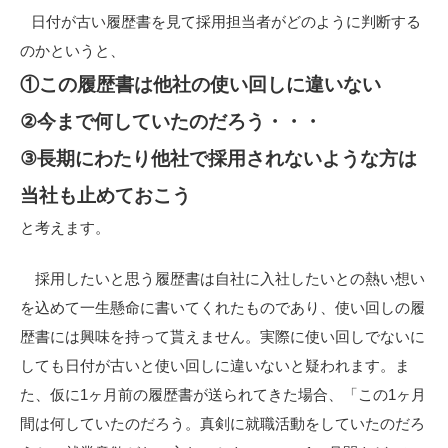
日付が古い履歴書を見て採用担当者がどのように判断する
のかというと、
①この履歴書は他社の使い回しに違いない
②今まで何していたのだろう・・・
③長期にわたり他社で採用されないような方は
当社も止めておこう
と考えます。
採用したいと思う履歴書は自社に入社したいとの熱い想い
を込めて一生懸命に書いてくれたものであり、使い回しの履
歴書には興味を持って貰えません。実際に使い回しでないに
しても日付が古いと使い回しに違いないと疑われます。ま
た、仮に1ヶ月前の履歴書が送られてきた場合、「この1ヶ月
間は何していたのだろう。真剣に就職活動をしていたのだろ