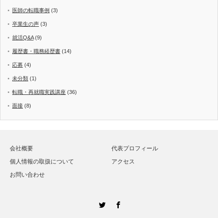
医師の転職事例
(3)
卒業生の声
(3)
就活Q&A
(9)
履歴書・職務経歴書
(14)
応募
(4)
未分類
(1)
転職・再就職実践講座
(36)
面接
(8)
会社概要
代表プロフィール
個人情報の取扱について
アクセス
お問い合わせ
Twitter
Facebook