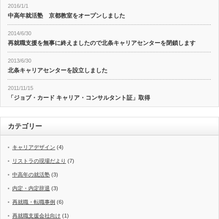
2016/1/1
中高年就活塾 京都教室をオープンしました
2014/6/30
再就職支援を無事に終えましたので北条キャリアセンターを閉鎖します
2013/6/30
北条キャリアセンターを設立しました
2011/11/15
「ジョブ・カード キャリア・コンサルタント証」取得
カテゴリー
キャリアデザイン
(4)
リストラの現場だより
(7)
中高年の就活塾
(3)
内定・内定辞退
(3)
再就職・転職事例
(6)
再就職支援会社向け
(1)