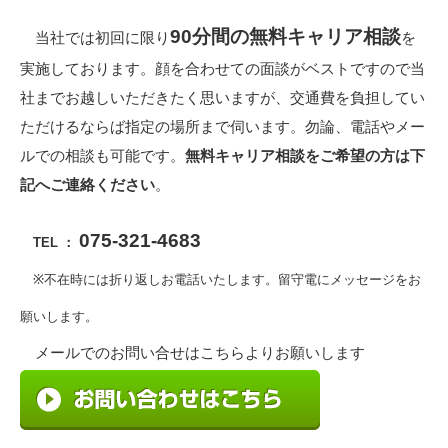
90分間の無料キャリア相談
当社では初回に限り
を
実施しております。
顔を合わせての面談がベストですので当
社までお越しいただきたく思いますが、交通費を負担してい
ただけるならば指定の場所まで伺います。勿論、電話やメー
ルでの相談も可能で
す。
無料キャリア相談をご希望の方は下
記へご連絡ください
。
075-321-4683
TEL ：
※不在時には折り返しお電話いたします。留守電にメッセージをお
願いします。
メールでのお問い合せはこちらよりお願いします