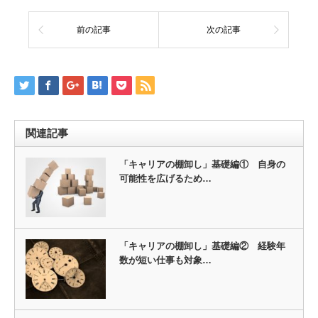
前の記事
次の記事
関連記事
「キャリアの棚卸し」基礎編① 自身の
可能性を広げるため…
「キャリアの棚卸し」基礎編② 経験年
数が短い仕事も対象…