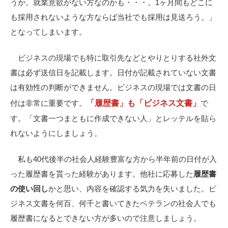
うか。就業意欲がない方なのかも・・・。1ヶ月間もどこに
も採用されないような方ならば当社でも採用は見送ろう。」
となってしまいます。
ビジネスの現場でも特に取引先などとやりとりする社外文
書は必ず送信日を記載します。日付が記載されていない文書
は有効性の判断ができません。ビジネスの現場では文書の日
「履歴書」も「ビジネス文書」
付は非常に重要です。
で
す。「文書一つまともに作成できない人」とレッテルを貼ら
れないようにしましょう。
私も40代後半の社会人経験豊富な方から半年前の日付が入
った履歴書を貰った経験があります。他社に応募した
履歴書
の使い回し
かと思い、内容を確認する気力を失いました。ビ
ジネス文書を何百、何千と書いてきたベテランの社会人でも
履歴書になるとできない方が多いので注意しましょう。