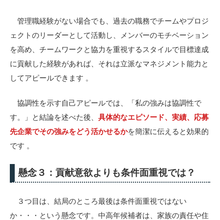
管理職経験がない場合でも、過去の職務でチームやプロジ
ェクトのリーダーとして活動し、メンバーのモチベーション
を高め、チームワークと協力を重視するスタイルで目標達成
に貢献した経験があれば、それは立派なマネジメント能力と
してアピールできます
。
協調性を示す自己アピールでは、「私の強みは協調性で
す。」と結論を述べた後、
具体的なエピソード、実績、応募
先企業でその強みをどう活かせるか
を簡潔に伝えると効果的
です
。
懸念３：貢献意欲よりも条件面重視では？
３つ目は、結局のところ最後は条件面重視ではない
か・・・という懸念です。中高年候補者は、家族の責任や住