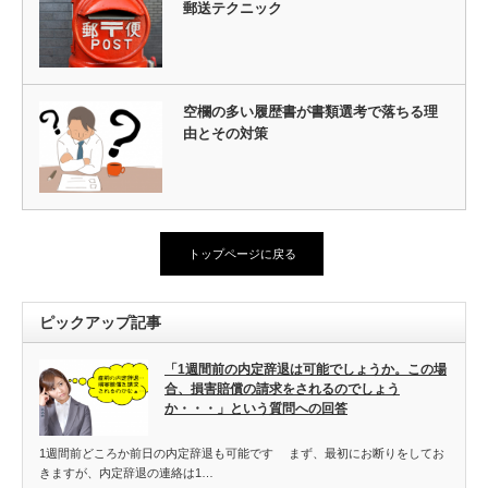
郵送テクニック
空欄の多い履歴書が書類選考で落ちる理
由とその対策
トップページに戻る
ピックアップ記事
「1週間前の内定辞退は可能でしょうか。この場
合、損害賠償の請求をされるのでしょう
か・・・」という質問への回答
1週間前どころか前日の内定辞退も可能です まず、最初にお断りをしてお
きますが、内定辞退の連絡は1…