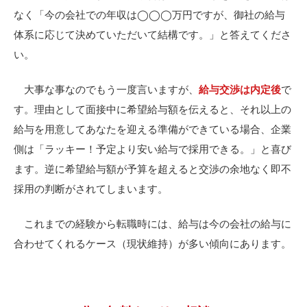
なく「今の会社での年収は◯◯◯万円ですが、御社の給与
体系に応じて決めていただいて結構です。」と答えてくださ
い。
大事な事なのでもう一度言いますが、
給与交渉は内定後
で
す。理由として面接中に希望給与額を伝えると、それ以上の
給与を用意してあなたを迎える準備ができている場合、企業
側は「ラッキー！予定より安い給与で採用できる。」と喜び
ます。逆に希望給与額が予算を超えると交渉の余地なく即不
採用の判断がされてしまいます。
これまでの経験から転職時には、給与は今の会社の給与に
合わせてくれるケース（現状維持）が多い傾向にあります。