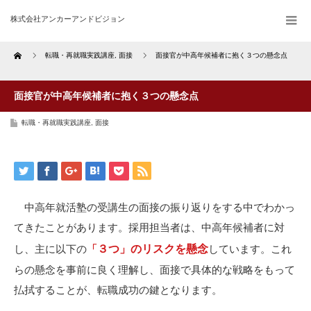
株式会社アンカーアンドビジョン
Home
転職・再就職実践講座
,
面接
面接官が中高年候補者に抱く３つの懸念点
面接官が中高年候補者に抱く３つの懸念点
転職・再就職実践講座
,
面接
中高年就活塾の受講生の面接の振り返りをする中でわかっ
てきたことがあります。採用担当者は、中高年候補者に対
３つ
」のリスクを懸念
し、主に以下の
「
しています。これ
らの懸念を事前に良く理解し、面接で具体的な戦略をもって
払拭することが、転職成功の鍵となります。