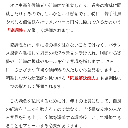
次に中高年候補者が組織内で孤立したり、過去の権威に固
執したりするのではないかという懸念です。特に、若手社員
や異なる価値観を持つメンバーと円滑に協力できるかという
「協調性」
が厳しく評価されます 。
協調性とは、単に場の和を乱さないことではなく、バラン
ス感覚を発揮して周囲の状況や意見を受け入れ、咀嚼する姿
勢や、組織の規律やルールを守る意識を指します
。さら
に、さまざまな立場や価値観の人たちから意見を引き出し、
調整しながら最適解を見つける
「問題解決能力」
も協調性の
一つの形として評価されます
。
この懸念を払拭するためには、年下の社員に対して、自身
の経験を「上から教える」のではなく、「多様な立場の人か
ら意見を引き出し、全体を調整する調整役」として機能でき
ることをアピールする必要があります
。