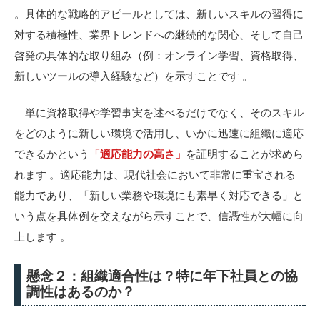
。具体的な戦略的アピールとしては、新しいスキルの習得に
対する積極性、業界トレンドへの継続的な関心、そして自己
啓発の具体的な取り組み（例：オンライン学習、資格取得、
新しいツールの導入経験など）を示すことです 。
単に資格取得や学習事実を述べるだけでなく、そのスキル
をどのように新しい環境で活用し、いかに迅速に組織に適応
できるかという
「適応能力の高さ」
を証明することが求めら
れます 。適応能力は、現代社会において非常に重宝される
能力であり、「新しい業務や環境にも素早く対応できる」と
いう点を具体例を交えながら示すことで、信憑性が大幅に向
上します 。
懸念２：組織適合性は？特に年下社員との協
調性はあるのか？