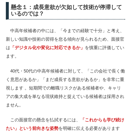
懸念１：成長意欲が欠如して技術が停滞して
いるのでは？
中高年候補者の中には、「今までの経験で十分」と考え、
新しい知識や技術の習得を怠る傾向が見られるため、面接官
は
「デジタル化や変化に対応できるか」
を慎重に評価してい
ます。
40代・50代の中高年候補者に対して、「この会社で長く働
く意思があるか」「まだ成長する意欲があるか」を非常に重
視します
。短期間での離職リスクがある候補者や、キャリ
アの集大成を単なる現状維持と捉えている候補者は採用され
ません。
この面接官の懸念を払拭するには、
「これからも学び続け
たい」という前向きな姿勢
を明確に伝える必要があります