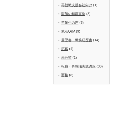
再就職支援会社向け
(1)
医師の転職事例
(3)
卒業生の声
(3)
就活Q&A
(9)
履歴書・職務経歴書
(14)
応募
(4)
未分類
(1)
転職・再就職実践講座
(36)
面接
(8)