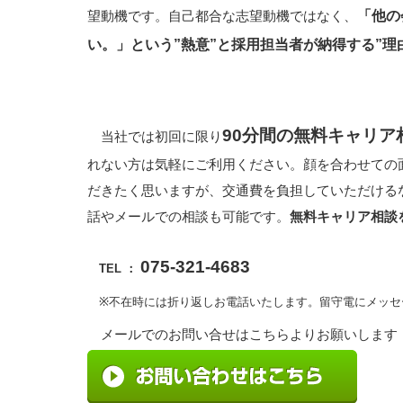
「他の
望動機です。自己都合な志望動機ではなく、
い。」という”熱意”と採用担当者が納得する”理
90分間の無料キャリア
当社では初回に限り
れない方は気軽にご利用ください。
顔を合わせての
だきたく思いますが、交通費を負担していただける
話やメールでの相談も可能で
す。
無料キャリア相談
075-321-4683
TEL ：
※不在時には折り返しお電話いたします。留守電にメッセ
メールでのお問い合せはこちらよりお願いします