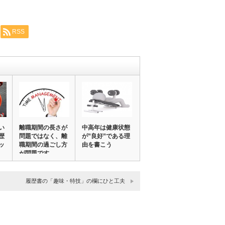
RSS
い
離職期間の長さが
中高年は健康状態
歴
問題ではなく、離
が”良好”である理
ッ
職期間の過ごし方
由を書こう
が問題です
履歴書の「趣味・特技」の欄にひと工夫