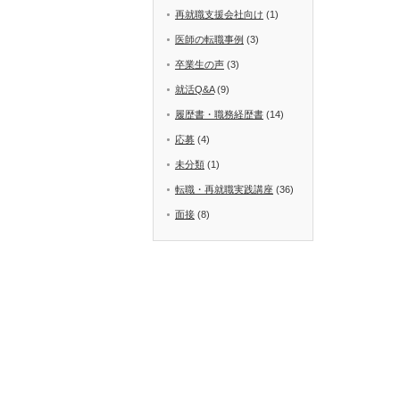
再就職支援会社向け
(1)
医師の転職事例
(3)
卒業生の声
(3)
就活Q&A
(9)
履歴書・職務経歴書
(14)
応募
(4)
未分類
(1)
転職・再就職実践講座
(36)
面接
(8)