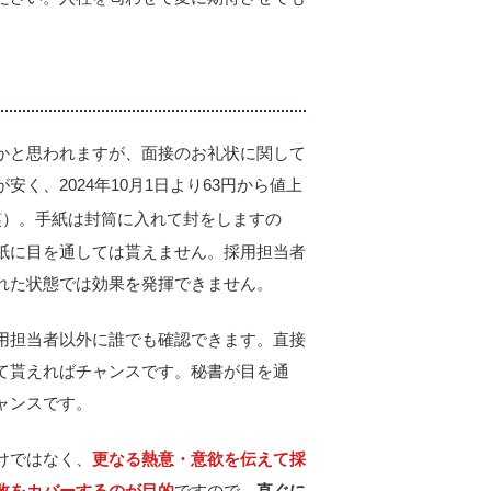
。
かと思われますが、面接のお礼状に関して
く、2024年10月1日より63円から値上
笑）。手紙は封筒に入れて封をしますの
紙に目を通しては貰えません。採用担当者
れた状態では効果を発揮できません。
用担当者以外に誰でも確認できます。直接
て貰えればチャンスです。秘書が目を通
ャンスです。
けではなく、
更なる熱意・意欲を伝えて採