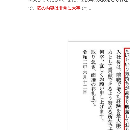
で、
②の内容は非常に大事
です。