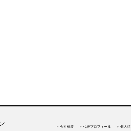
ン
会社概要
代表プロフィール
個人情