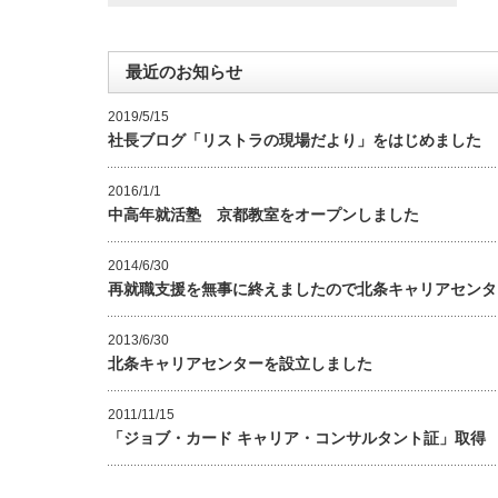
最近のお知らせ
2019/5/15
社長ブログ「リストラの現場だより」をはじめました
2016/1/1
中高年就活塾 京都教室をオープンしました
2014/6/30
再就職支援を無事に終えましたので北条キャリアセンタ
2013/6/30
北条キャリアセンターを設立しました
2011/11/15
「ジョブ・カード キャリア・コンサルタント証」取得