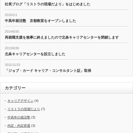
社長ブログ「リストラの現場だより」をはじめました
2016/1/1
中高年就活塾 京都教室をオープンしました
2014/6/30
再就職支援を無事に終えましたので北条キャリアセンターを閉鎖します
2013/6/30
北条キャリアセンターを設立しました
2011/11/15
「ジョブ・カード キャリア・コンサルタント証」取得
カテゴリー
キャリアデザイン
(4)
リストラの現場だより
(7)
中高年の就活塾
(3)
内定・内定辞退
(3)