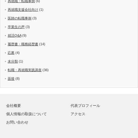
再就職・転職事例
(6)
再就職支援会社向け
(1)
医師の転職事例
(3)
卒業生の声
(3)
就活Q&A
(9)
履歴書・職務経歴書
(14)
応募
(4)
未分類
(1)
転職・再就職実践講座
(36)
面接
(8)
会社概要
代表プロフィール
個人情報の取扱について
アクセス
お問い合わせ
Twitter
Facebook