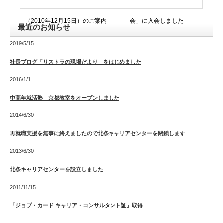
（2010年12月15日）のご案内
会」に入会しました
最近のお知らせ
2019/5/15
社長ブログ「リストラの現場だより」をはじめました
2016/1/1
中高年就活塾 京都教室をオープンしました
2014/6/30
再就職支援を無事に終えましたので北条キャリアセンターを閉鎖します
2013/6/30
北条キャリアセンターを設立しました
2011/11/15
「ジョブ・カード キャリア・コンサルタント証」取得